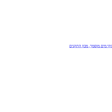
זקי מים מוסמך, מכון התקנים