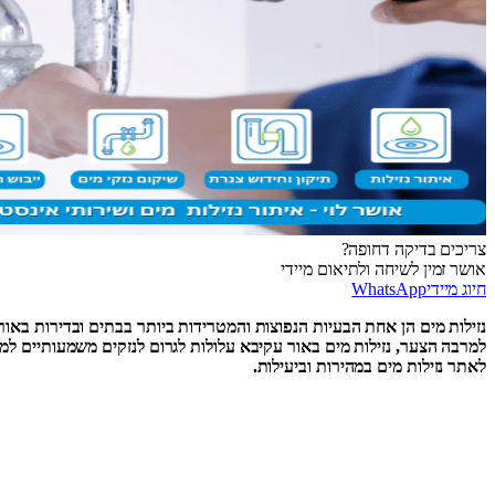
צריכים בדיקה דחופה?
אושר זמין לשיחה ולתיאום מיידי
חיוג מיידי
WhatsApp
נזילות מים הן אחת הבעיות הנפוצות והמטרידות ביותר בבתים ובדירות באור
למרבה הצער, נזילות מים באור עקיבא עלולות לגרום לנזקים משמעותיים למבנ
לאתר נזילות מים במהירות וביעילות.