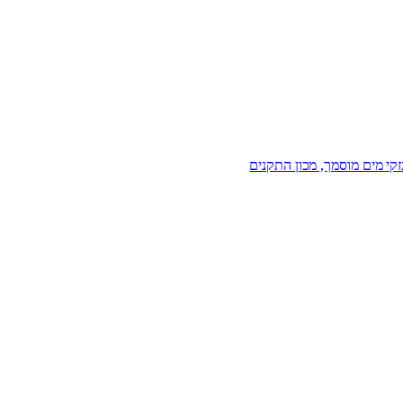
זקי מים מוסמך, מכון התקנים