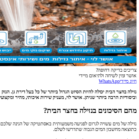
צריכים בדיקה דחופה?
אושר זמין לשיחה ולתיאום מיידי
חיוג מיידי
WhatsApp
נזילה בחצר הבית יכולה להיות הסיוט הגדול ביותר של כל בעל דירת גן. הנזק
וביסודיות הרבה ביותר שניתן. אושר לוי, מעניק שירות איכותי, מהיר ומקצועי
מהם הסיכונים בנזילה בחצר הבית?
נזילה של מים עשויה לגרום לפגיעה משמעותית באסתטיקה של הגינה שלכם וכן
כתוצאה מחשבון המים הגבוה שתדרשו לשלם.