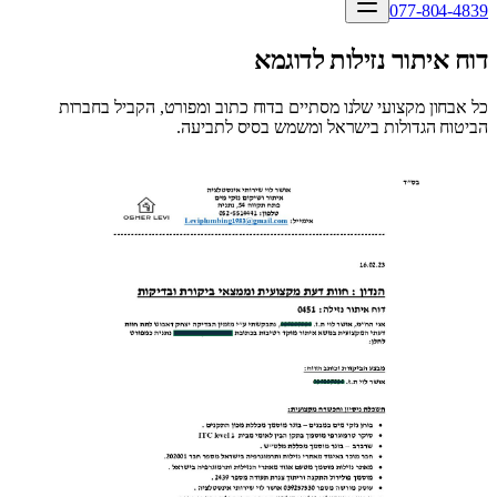
077-804-4839
דוח איתור נזילות לדוגמא
כל אבחון מקצועי שלנו מסתיים בדוח כתוב ומפורט, הקביל בחברות
הביטוח הגדולות בישראל ומשמש בסיס לתביעה.