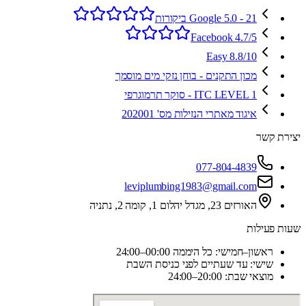
Google 5.0 - 21 ביקורות
Facebook 4.7/5
Easy 8.8/10
מכון התקנים - בוחן נזקי מים מוסמך
ITC LEVEL 1 - סוקר תרמוגרפי
איגוד מאתרי הנזילות מס' 202001
יצירת קשר
077-804-4839
leviplumbing1983@gmail.com
האורזים 23, מגדל יהלום 1, קומה 2, נתניה
שעות פעילות
ראשון–חמישי: כל היממה 00:00–24:00
שישי: עד שעתיים לפני כניסת השבת
מוצאי שבת: 20:00–24:00