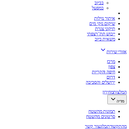
בביוב
במפעל
איתור נזילות
שיקום נזקי מים
תיקוני צנרת
ייבוש תת־רצפתי
משאית ביוב
אזורי שירות
מרכז
צפון
חיפה והקריות
דרום
ירושלים והסביבה
המלצות
מחירון
מדיה
תמונות מהשטח
סרטונים מהשטח
מהתקשורת
בלוג
צור קשר