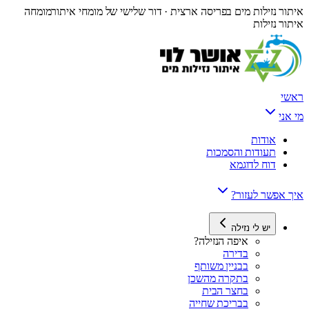
איתור נזילות מים בפריסה ארצית · דור שלישי של מומחי איתור
מומחה
איתור נזילות
ראשי
מי אני
אודות
תעודות והסמכות
דוח לדוגמא
איך אפשר לעזור?
יש לי נזילה
איפה הנזילה?
בדירה
בבניין משותף
בתקרה מהשכן
בחצר הבית
בבריכת שחייה