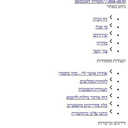
077-804-4839
שלחו וואטסאפ
ניווט באתר
דף הבית
מי אני?
שירותים
מחירון
צור קשר
תעודות ומומחיות
אודות אושר לוי - בוחן מוסמך
לקוחות ממליצים
תעודות והסמכות
דוח איתור נזילות לדוגמא
בלוג ומדריכים מקצועיים
כתבו עלינו בתקשורת
דירוגים וביקורות