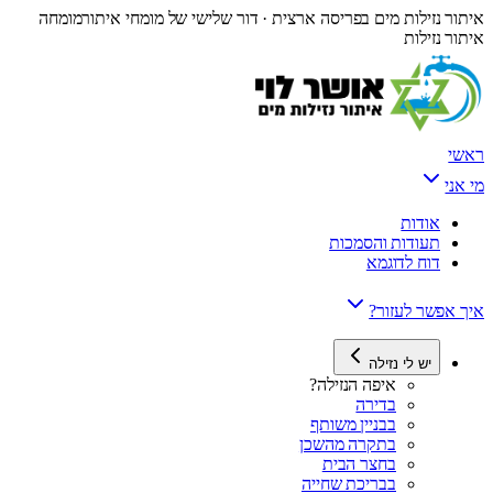
איתור נזילות מים בפריסה ארצית · דור שלישי של מומחי איתור
מומחה
איתור נזילות
ראשי
מי אני
אודות
תעודות והסמכות
דוח לדוגמא
איך אפשר לעזור?
יש לי נזילה
איפה הנזילה?
בדירה
בבניין משותף
בתקרה מהשכן
בחצר הבית
בבריכת שחייה