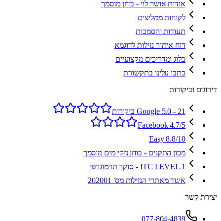
אודות אושר לוי - בוחן מוסמך
לקוחות ממליצים
תעודות והסמכות
דוח איתור נזילות לדוגמא
בלוג ומדריכים מקצועיים
כתבו עלינו בתקשורת
דירוגים וביקורות
Google 5.0 - 21 ביקורות
Facebook 4.7/5
Easy 8.8/10
מכון התקנים - בוחן נזקי מים מוסמך
ITC LEVEL 1 - סוקר תרמוגרפי
איגוד מאתרי הנזילות מס' 202001
יצירת קשר
077-804-4839