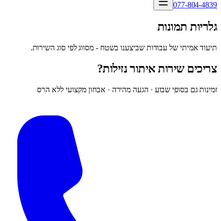
077-804-4839
גלריות תמונות
תיעוד אמיתי של עבודות שביצענו בשטח - מסווג לפי סוג השירות.
צריכים שירות איתור נזילות?
זמינות גם בסופי שבוע · הגעה מהירה · אבחון מקצועי ללא הרס