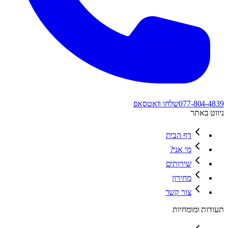
077-804-4839
שלחו וואטסאפ
ניווט באתר
דף הבית
מי אני?
שירותים
מחירון
צור קשר
תעודות ומומחיות