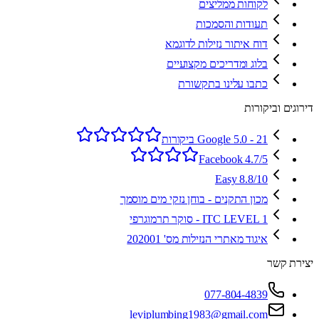
לקוחות ממליצים
תעודות והסמכות
דוח איתור נזילות לדוגמא
בלוג ומדריכים מקצועיים
כתבו עלינו בתקשורת
דירוגים וביקורות
Google 5.0 - 21 ביקורות
Facebook 4.7/5
Easy 8.8/10
מכון התקנים - בוחן נזקי מים מוסמך
ITC LEVEL 1 - סוקר תרמוגרפי
איגוד מאתרי הנזילות מס' 202001
יצירת קשר
077-804-4839
leviplumbing1983@gmail.com