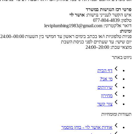
פרטי רכז הנגישות במשרד
איש הקשר לענייני נגישות:
אושר לוי
טלפון: 077-804-4839
דואר אלקטרוני: leviplumbing1983@gmail.com
זמינות:
פניות טלפוניות ו/או בכתב בימים ראשון עד חמישי בין השעות 00:00–24:00
יום שישי: עד שעתיים לפני כניסת השבת
מוצאי שבת: 20:00–24:00
ניווט באתר
דף הבית
מי אני?
שירותים
מחירון
צור קשר
תעודות ומומחיות
אודות אושר לוי - בוחן מוסמך