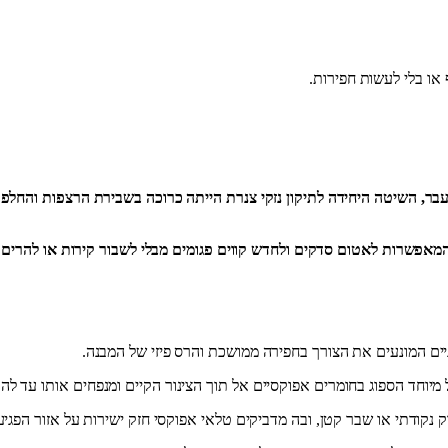
 או בלי לעשות חפירות.
בעבר, השיטה היחידה לתיקון נזקי צנרת הייתה כרוכה בשבירת הרצפות והחל
המאפשרות לאטום סדקים ולחדש קווים פגומים מבלי לשבור קירות או להרים
יים המונעים את הצורך בחפירה ממושכת והרס פיזי של המבנה.
מיוחד הספוג בחומרים אפוקסיים אל תוך הצינור הקיים ומנפחים אותו עד לה
נקודתי או שבר קטן, ובה מדביקים טלאי אפוקסי חזק ישירות על אזור הפגי