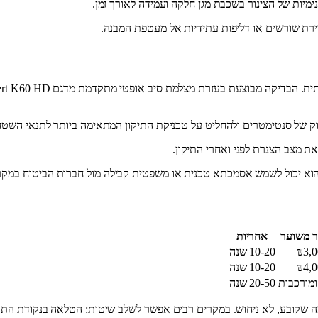
ות של הצינור בשכבת מגן חלקה ועמידה לאורך זמן.
ירת שורשים או דליפות עתידיות אל מעטפת המבנה.
ק של סנטימטרים ולהחליט על טכניקת התיקון המתאימה ביותר לתנאי השטח
ת מצב הצנרת לפני ואחרי התיקון.
 והוא יכול לשמש אסמכתא טכנית או משפטית קבילה מול חברות הביטוח במקר
ר משוער
אחריות
₪3,0
10-20 שנה
₪4,0
10-20 שנה
ומורכבות
20-50 שנה
מה שקובע, לא ניחוש. במקרים רבים אפשר לשלב שיטות: הטלאה בנקודת הת