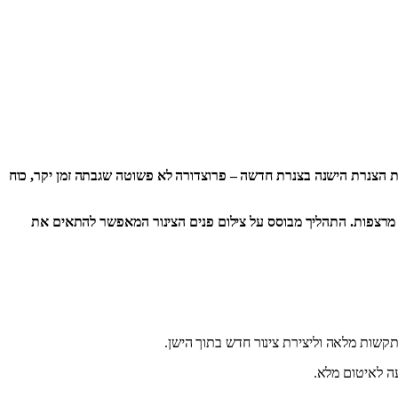
פת הצנרת הישנה בצנרת חדשה – פרוצדורה לא פשוטה שגבתה זמן יקר, כוח
 מרצפות. התהליך מבוסס על צילום פנים הצינור המאפשר להתאים את
תקשות מלאה וליצירת צינור חדש בתוך הישן.
עה לאיטום מלא.