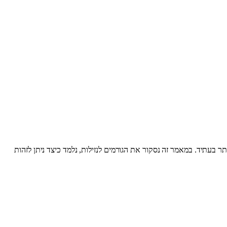
ר בעתיד. במאמר זה נסקור את הגורמים לנזילות, נלמד כיצד ניתן לזהות