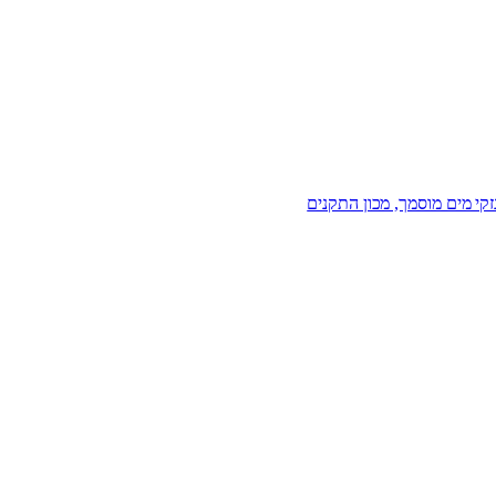
זקי מים מוסמך, מכון התקנים