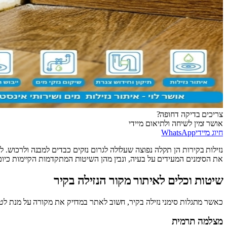
צריכים בדיקה דחופה?
אושר זמין לשיחה ולתיאום מיידי
חיוג מיידי
WhatsApp
נזילות בקירות הן תקלה נפוצה שעלולה לגרום נזקים כבדים למבנה ולרכוש. ל
את הסימנים המעידים על בעיה, ונבין מהן השיטות המתקדמות הקיימות כיום 
שיטות וכלים לאיתור מקור הנזילה בקיר
כאשר מתגלות סימני נזילה בקיר, חשוב לאתר במדויק את מקורה על מנת לטפ
מצלמה תרמית