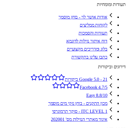
תעודות ומומחיות
אודות אושר לוי - בוחן מוסמך
לקוחות ממליצים
תעודות והסמכות
דוח איתור נזילות לדוגמא
בלוג ומדריכים מקצועיים
כתבו עלינו בתקשורת
דירוגים וביקורות
Google 5.0 - 21 ביקורות
Facebook 4.7/5
Easy 8.8/10
מכון התקנים - בוחן נזקי מים מוסמך
ITC LEVEL 1 - סוקר תרמוגרפי
איגוד מאתרי הנזילות מס' 202001