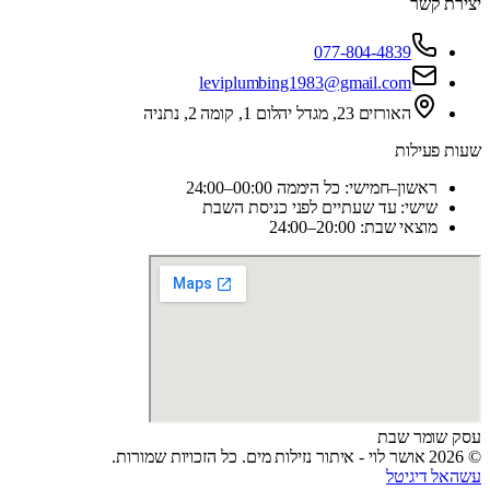
יצירת קשר
077-804-4839
leviplumbing1983@gmail.com
האורזים 23, מגדל יהלום 1, קומה 2, נתניה
שעות פעילות
ראשון–חמישי: כל היממה 00:00–24:00
שישי: עד שעתיים לפני כניסת השבת
מוצאי שבת: 20:00–24:00
עסק שומר שבת
© 2026 אושר לוי - איתור נזילות מים. כל הזכויות שמורות.
עשהאל דיגיטל