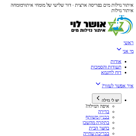
איתור נזילות מים בפריסה ארצית · דור שלישי של מומחי איתור
מומחה
איתור נזילות
ראשי
מי אני
אודות
תעודות והסמכות
דוח לדוגמא
איך אפשר לעזור?
יש לי נזילה
איפה הנזילה?
בדירה
בבניין משותף
בתקרה מהשכן
בחצר הבית
בבריכת שחייה