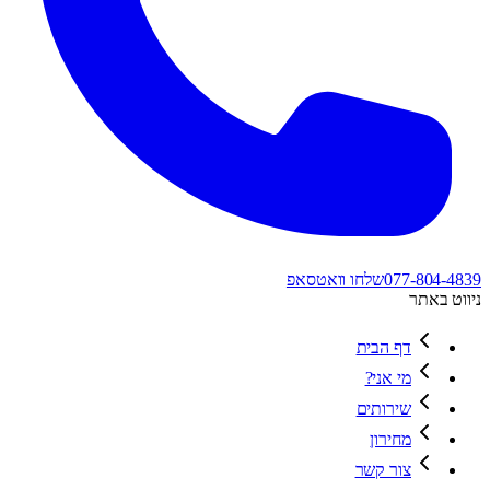
077-804-4839
שלחו וואטסאפ
ניווט באתר
דף הבית
מי אני?
שירותים
מחירון
צור קשר